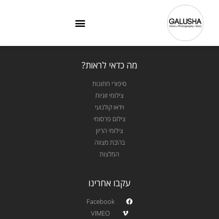
מה כדאי לראות?
סיפורי חתונות
צילומי זוגיות
וידאו קולנועי
צילום פרסומי
צילומי הריון
בר\בת מצווה
המלצות
עקבו אחרינו
Facebook
VIMEO