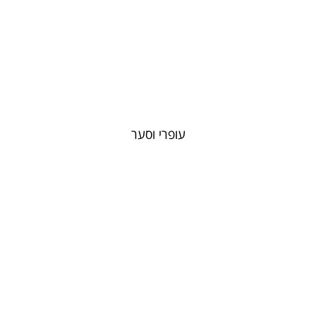
עופרי וסער