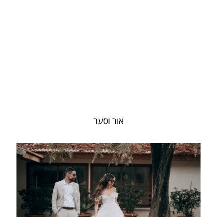
אור וסער