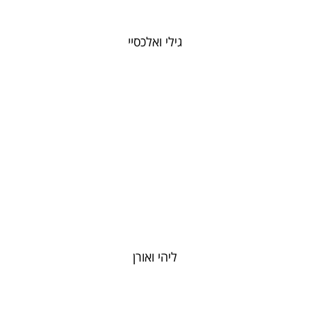
גילי ואלכסיי
ליהי ואורן