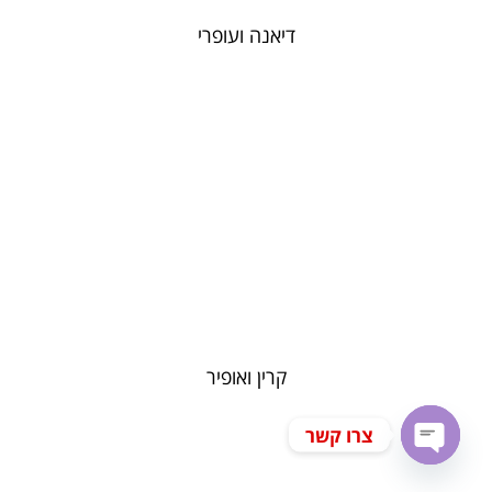
דיאנה ועופרי
קרין ואופיר
צרו קשר
Open chaty