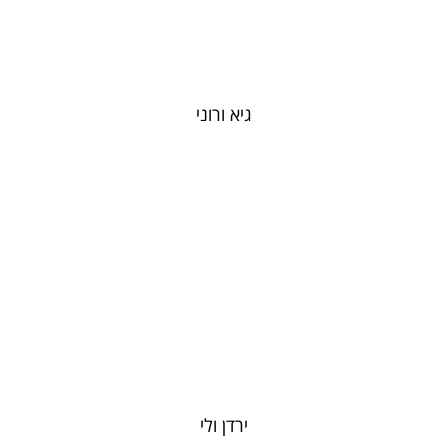
גיא ורוני
ירדן ולי