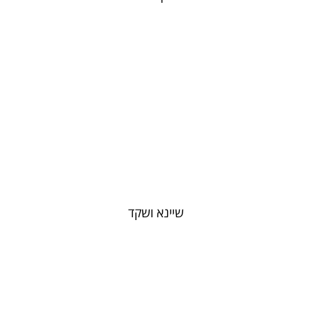
שיינא ושקד