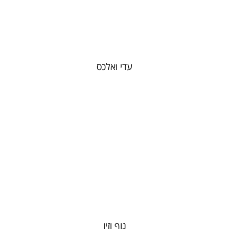
עדי ואלכס
נוף וזיו