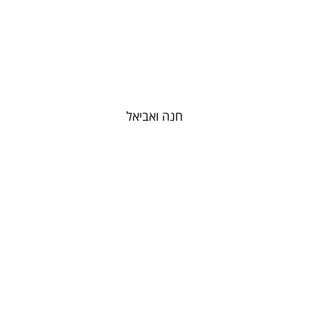
חנה ואביאל