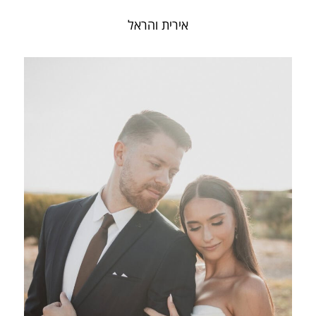
אירית והראל