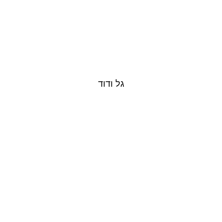
גל ודוד