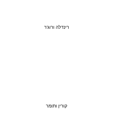
רינדלה ורוג'ר
קורין ותומר