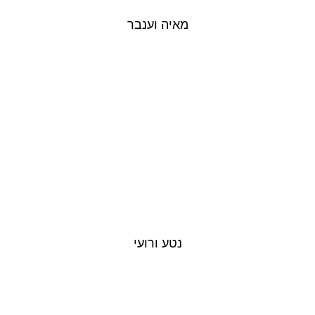
מאיה וענבר
נטע ורועי