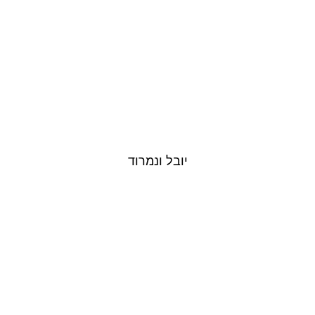
יובל ונמרוד