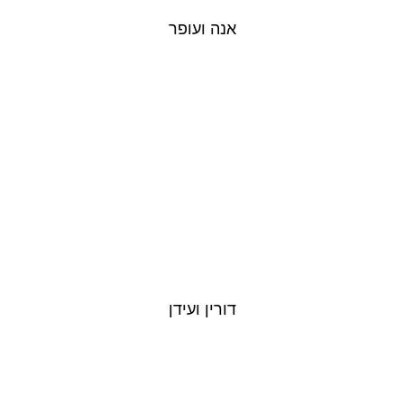
אנה ועופר
דורין ועידן