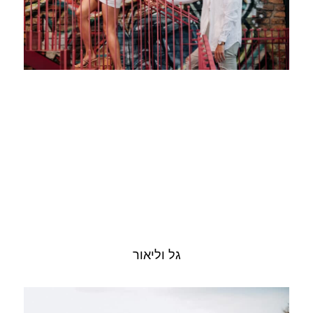
גל וליאור