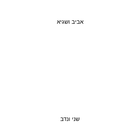
אביב ושגיא
שני ונדב