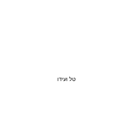
טל ועידו