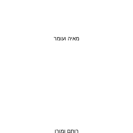
מאיה ועומר
רותם ומורן