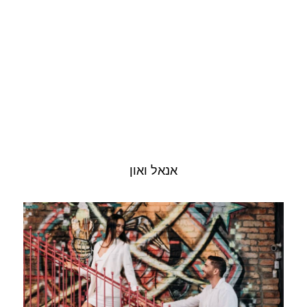
אנאל ואון