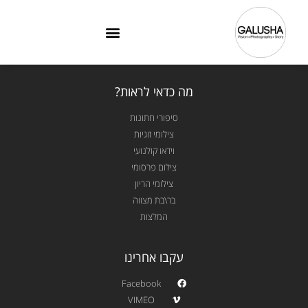
מה כדאי לראות?
סיפורי חתונות
צילומי זוגיות
וידאו קולנועי
צילום פרסומי
צילומי הריון
בר\בת מצווה
המלצות
עקבו אחרינו
Facebook
VIMEO