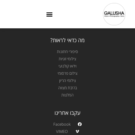
מה כדאי לראות?
סיפורי חתונות
צילומי זוגיות
וידאו קולנועי
צילום פרסומי
צילומי הריון
בר\בת מצווה
המלצות
עקבו אחרינו
Facebook
VIMEO