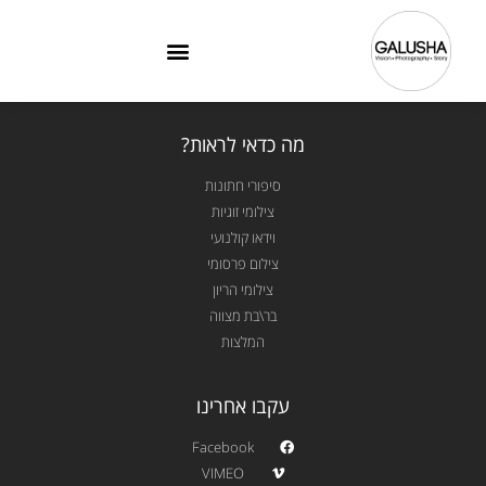
מה כדאי לראות?
סיפורי חתונות
צילומי זוגיות
וידאו קולנועי
צילום פרסומי
צילומי הריון
בר\בת מצווה
המלצות
עקבו אחרינו
Facebook
VIMEO