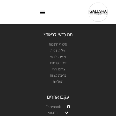
מה כדאי לראות?
סיפורי חתונות
צילומי זוגיות
וידאו קולנועי
צילום פרסומי
צילומי הריון
בר\בת מצווה
המלצות
עקבו אחרינו
Facebook
VIMEO