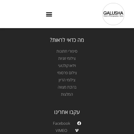
מה כדאי לראות?
סיפורי חתונות
צילומי זוגיות
וידאו קולנועי
צילום פרסומי
צילומי הריון
בר\בת מצווה
המלצות
עקבו אחרינו
Facebook
VIMEO