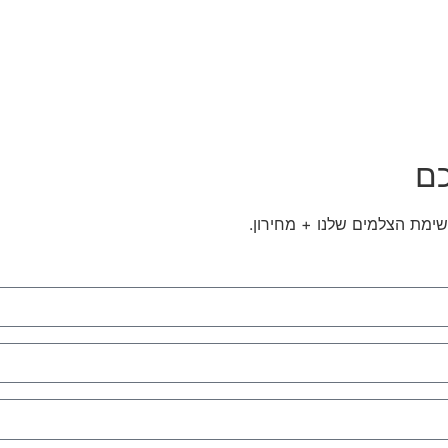
כם
שימת הצלמים שלנו + מחירון.