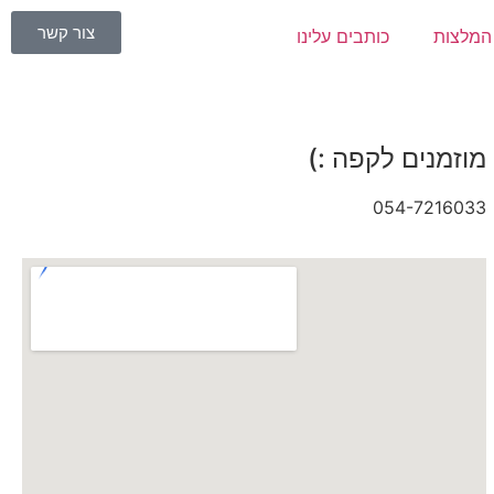
צור קשר
המלצות
כותבים עלינו
מוזמנים לקפה :)
054-7216033