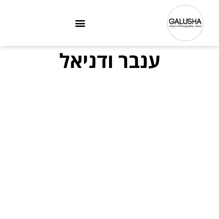
ענבר ודניאל